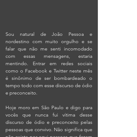
Sou natural de João Pessoa e 
nordestino com muito orgulho e se 
falar que não me senti incomodado 
com essas mensagens, estaria 
mentindo. Entrar em redes sociais 
como o Facebook e Twitter neste mês 
é sinônimo de ser bombardeado o 
tempo todo com esse discurso de ódio 
e preconceito.
Hoje moro em São Paulo e digo para 
vocês que nunca fui vítima desse 
discurso de ódio e preconceito pelas 
pessoas que convivo. Não significa que 
não existe por aqui pessoas que fazem 