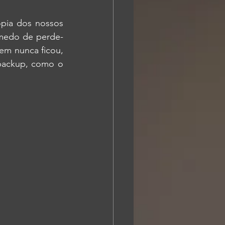
pia dos nossos 
 medo de perde-
em nunca ficou, 
backup, como o 