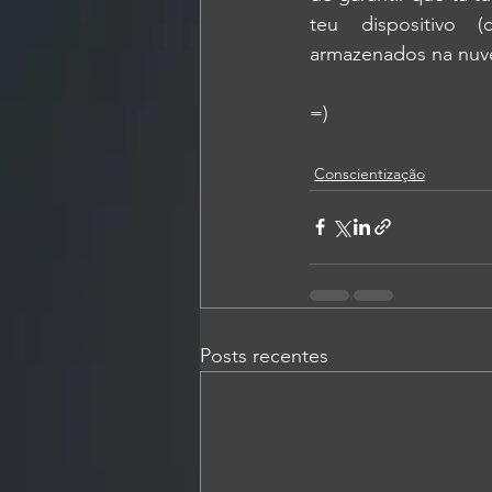
teu dispositivo 
armazenados na nuv
=)
Conscientização
Posts recentes