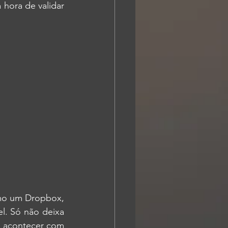
hora de validar 
mo um Dropbox, 
. Só não deixa 
e acontecer com 