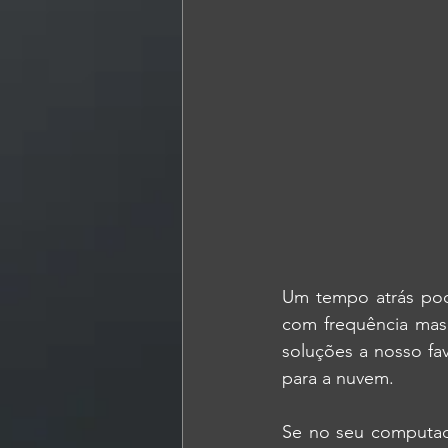
Um tempo atrás pod
com frequência mas 
soluções a nosso fa
para a nuvem.
Se no seu computad