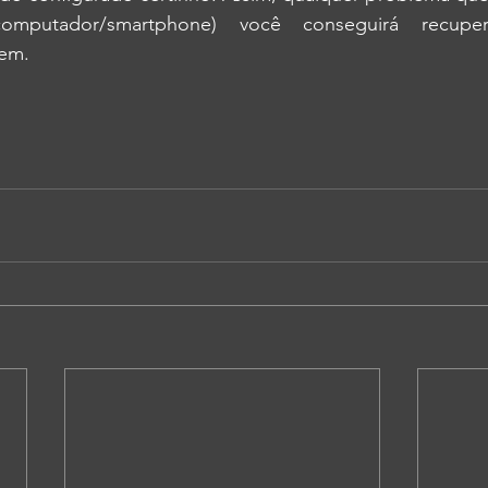
(computador/smartphone) você conseguirá recupe
em.