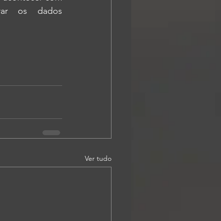
rar os dados 
Ver tudo