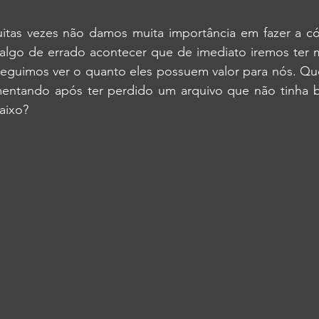
tas vezes não damos muita importância em fazer a có
 algo de errado acontecer que de imediato iremos ter
nseguimos ver o quanto eles possuem valor para nós. Qu
mentando após ter perdido um arquivo que não tinha 
aixo?