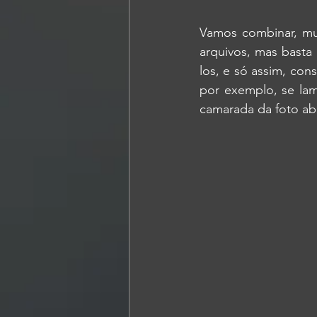
Vamos combinar, mui
arquivos, mas basta
los, e só assim, co
por exemplo, se la
camarada da foto ab