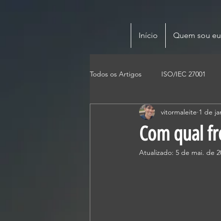
Início
Quem sou eu
Todos os Artigos
ISO/IEC 27001
vitormaleite
1 de ja
Com qual fr
Atualizado:
5 de mai. de 2