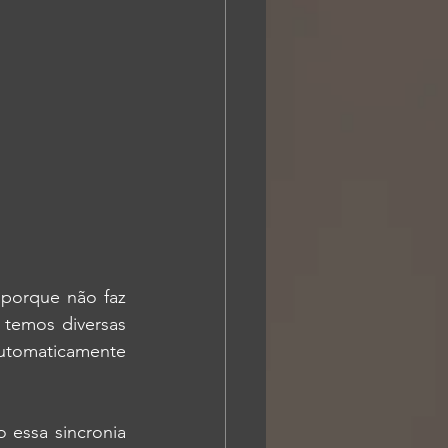
porque não faz 
 temos diversas 
utomaticamente 
essa sincronia 