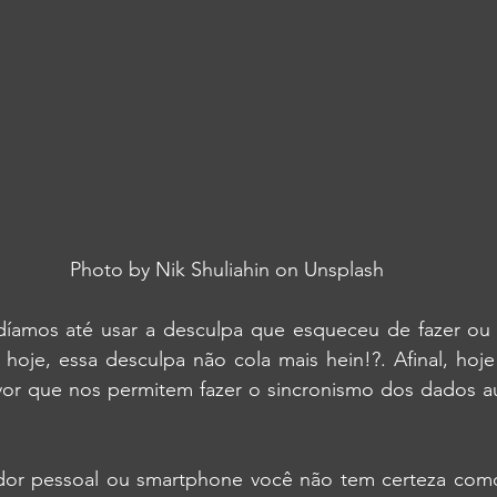
Photo by 
Nik Shuliahin
 on 
Unsplash
íamos até usar a desculpa que esqueceu de fazer ou 
hoje, essa desculpa não cola mais hein!?. Afinal, hoje
vor que nos permitem fazer o sincronismo dos dados a
or pessoal ou smartphone você não tem certeza como 