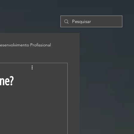
esenvolvimento Profissional
ine?