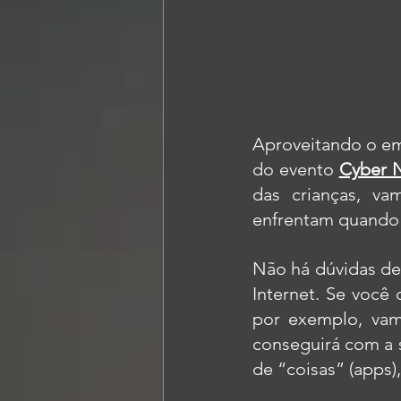
Aproveitando o emb
do 
evento
Cyber 
das crianças, va
enfrentam quando 
Não há dúvidas de
Internet. Se você
por exemplo, vam
conseguirá com a 
de “coisas” (apps),