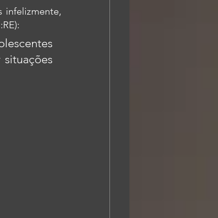
infelizmente, 
:RE):
olescentes 
situações 