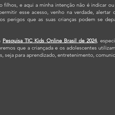
 filhos, e aqui a minha intenção não é indicar ou 
ermitir esse acesso, venho na verdade, alertar o
s perigos que as suas crianças podem se depa
a 
Pesquisa TIC Kids Online Brasil de 2024
, espec
eremos que a criançada e os adolescentes utilizam 
s, seja para aprendizado, entretenimento, comunica