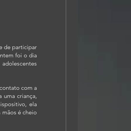
de participar 
ntem foi o dia 
adolescentes 
contato com a 
 uma criança, 
ositivo, ela 
 mãos é cheio 