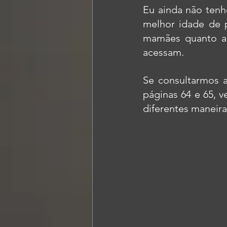
Eu ainda não tenho
melhor idade de p
mamães quanto ao
acessam.
Se consultarmos 
páginas 64 e 65, v
diferentes maneira