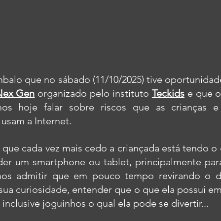
alo que no sábado (11/10/2025) tive oportunidade 
Nex Gen
 organizado pelo instituto 
Teckids
 e que o
mos hoje falar sobre riscos que as crianças e 
usam a Internet.
 que cada vez mais cedo a criançada está tendo o 
 der um smartphone ou tablet, principalmente para
os admitir que em pouco tempo revirando o disp
sua curiosidade, entender que o que ela possui em
 inclusive joguinhos o qual ela pode se divertir...