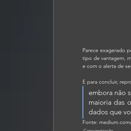
Parece exagerado pe
tipo de vantagem, ma
e com o alerta de s
E para concluir, rep
embora não s
maioria das 
dados que vo
Fonte: 
medium.com
Conscientização