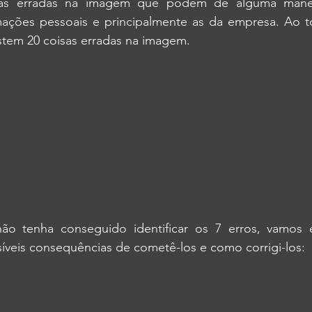
as erradas na imagem que podem de alguma manei
mações pessoais e principalmente as da empresa. Ao t
stem 20 coisas erradas na imagem.
 tenha conseguido identificar os 7 erros, vamos el
íveis consequências de cometê-los e como corrigi-los: