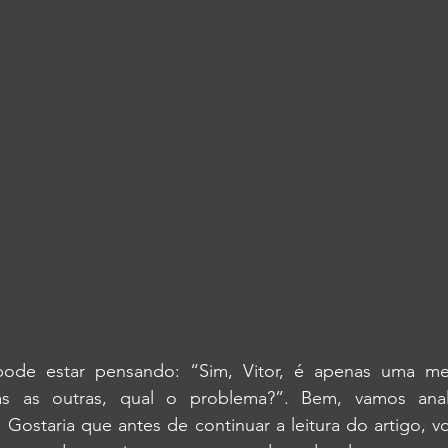
 pode estar pensando: “Sim, Vitor, é apenas uma me
as outras, qual o problema?”. Bem, vamos anali
 Gostaria que antes de continuar a leitura do artigo, v