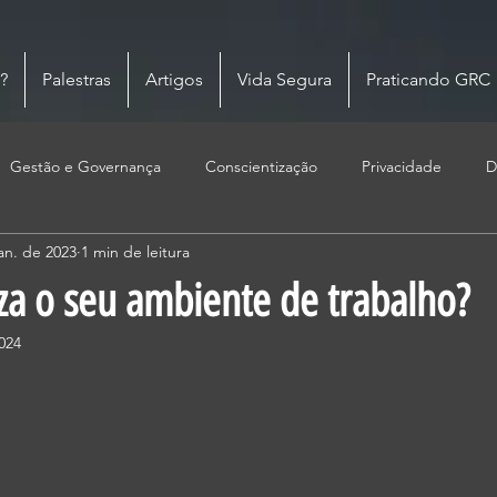
?
Palestras
Artigos
Vida Segura
Praticando GRC
Gestão e Governança
Conscientização
Privacidade
D
an. de 2023
1 min de leitura
za o seu ambiente de trabalho?
024