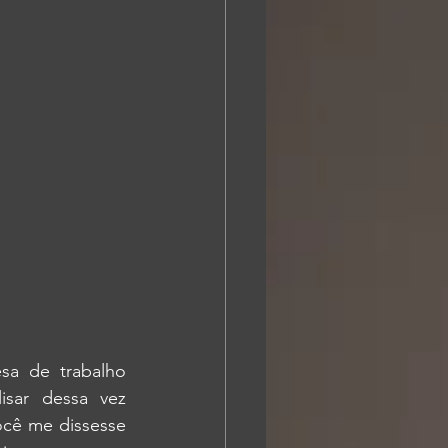
sa de trabalho 
sar dessa vez 
ocê me dissesse 