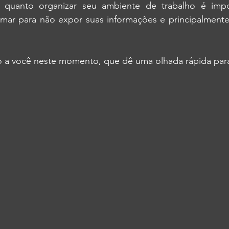
o quanto organizar seu ambiente de trabalho é impo
mar para não expor suas informações e principalmente
ço a você neste momento, que dê uma olhada rápida para