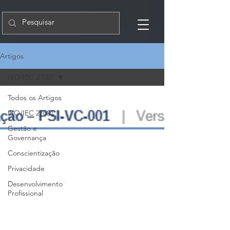
Artigos
ISO/IEC 27001
Todos os Artigos
ISO/IEC 27001
Gestão e
Governança
Conscientização
Privacidade
Desenvolvimento
Profissional