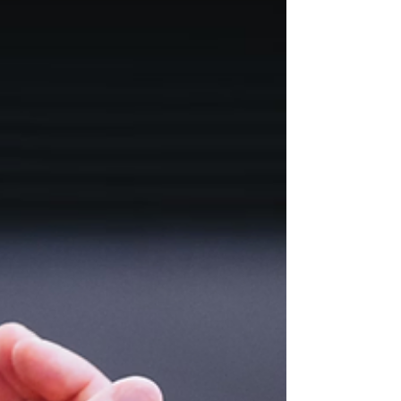
determinarmos o escopo, precisamos considerar
as questões internas e externas , as necessidades
e expectativas das partes interessadas, ou seja,
todas