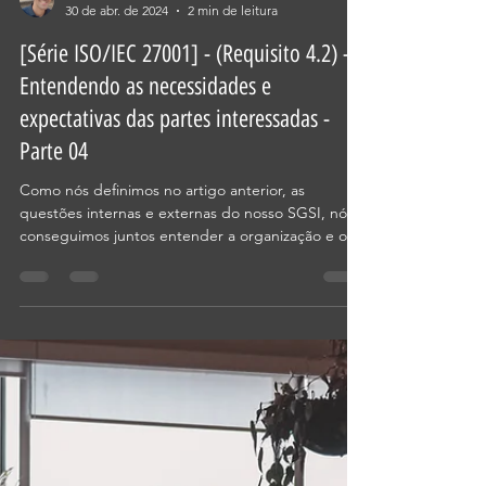
vitormaleite
30 de abr. de 2024
2 min de leitura
[Série ISO/IEC 27001] - (Requisito 4.2) -
Entendendo as necessidades e
expectativas das partes interessadas -
Parte 04
Como nós definimos no artigo anterior, as
questões internas e externas do nosso SGSI, nós
conseguimos juntos entender a organização e o...