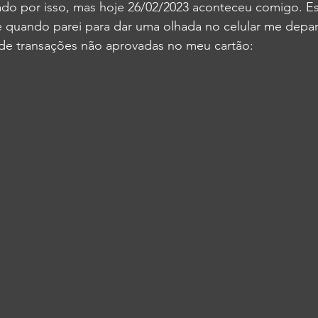
ado por isso, mas hoje 26/02/2023 aconteceu comigo. E
 e quando parei para dar uma olhada no celular me depar
e transações não aprovadas no meu cartão: