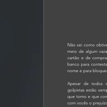
Não sei como obtive
meio de algum vazam
cartão e de compras
banco para contesta
nome e para bloque
Apesar de todos o
golpistas estão se
que tomo e que com 
com vocês o prejuízo