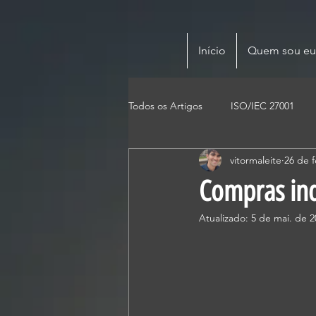
Início
Quem sou eu
Todos os Artigos
ISO/IEC 27001
vitormaleite
26 de f
Compras ind
Atualizado:
5 de mai. de 2