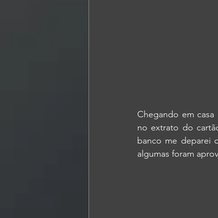
Chegando em casa co
no extrato do cartã
banco me deparei co
algumas foram aprov