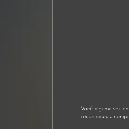
Você alguma vez enc
reconheceu a compr