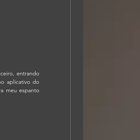
eiro, entrando 
 aplicativo do 
ra meu espanto 