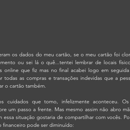
ram os dados do meu cartão, se o meu cartão foi clona
ento ou sei lá o quê...tentei lembrar de locais físico
 online que fiz mas no final acabei logo em seguida 
r todas as compras e transações indevidas que a pes
ar o cartão também.
s cuidados que tomo, infelizmente aconteceu. Os 
mpre um passo a frente. Mas mesmo assim não abro mã
essa situação gostaria de compartilhar com vocês. Pois
 financeiro pode ser diminuído: