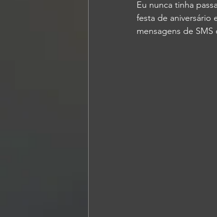
Eu nunca tinha pass
festa de aniversário
mensagens de SMS d