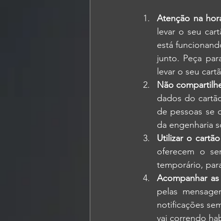
Atenção na hor
levar o seu car
está funcionando
junto. Peça par
levar o seu cart
Não compartilh
dados do cartão
de pessoas se d
da engenharia s
Utilizar o cartão
oferecem o ser
temporário, par
Acompanhar as 
pelas mensagen
notificações sem
vai correndo habi