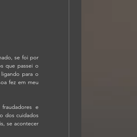
do, se foi por 
s que passei o 
ligando para o 
soa fez em meu 
fraudadores e 
o dos cuidados 
, se acontecer 