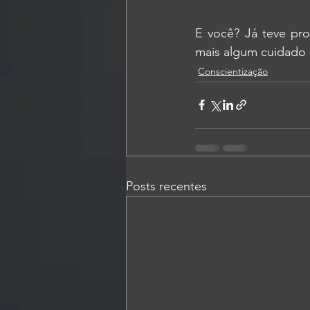
E você? Já teve pr
mais algum cuidado 
Conscientização
Posts recentes