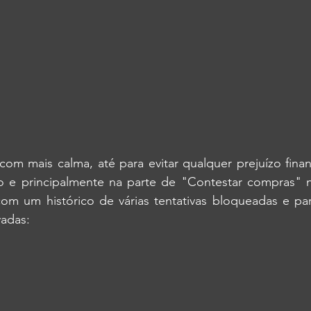
m mais calma, até para evitar qualquer prejuízo financ
o e principalmente na parte de "Contestar compras" no
m um histórico de várias tentativas bloqueadas e pa
adas: