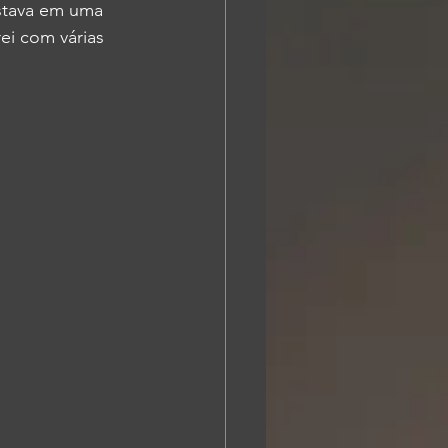
stava em uma 
ei com várias 